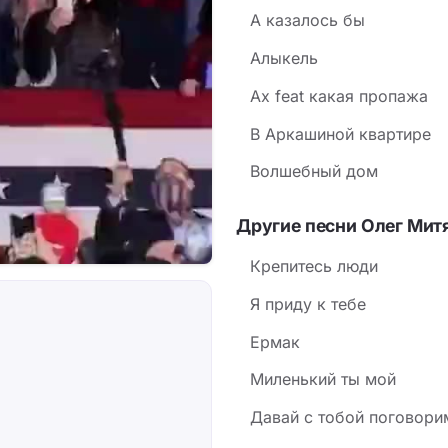
А казалось бы
Алыкель
Ах feat какая пропажа
В Аркашиной квартире
Волшебный дом
Другие песни Олег Мит
Крепитесь люди
Я приду к тебе
Ермак
Миленький ты мой
Давай с тобой поговори