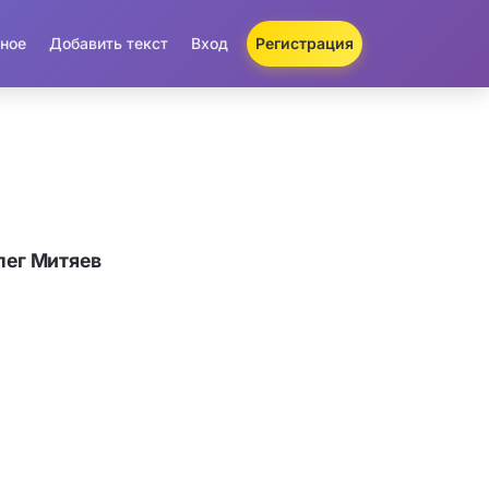
ное
Добавить текст
Вход
Регистрация
лег Митяев