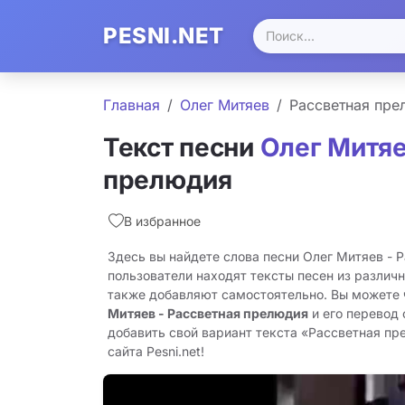
PESNI.NET
Главная
Олег Митяев
Рассветная пре
Текст песни
Олег Митя
прелюдия
В избранное
Здесь вы найдете слова песни Олег Митяев - 
пользователи находят тексты песен из различн
также добавляют самостоятельно. Вы можете
Митяев - Рассветная прелюдия
и его перевод 
добавить свой вариант текста «Рассветная пр
сайта Pesni.net!