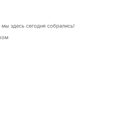
е мы здесь сегодня собрались!
ком