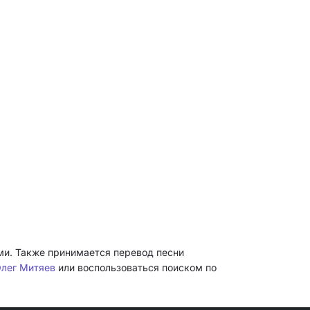
ми. Также принимается перевод песни
Олег Митяев
или воспользоваться поиском по