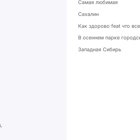
Самая любимая
Сахалин
Как здорово feat что вс
В осеннем парке городс
Западная Сибирь
.