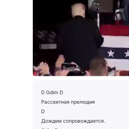
D Gdim D
Рассветная прелюдия
D
Дождем сопровождается.