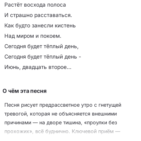
Растёт восхода полоса
И страшно расставаться.
Как будто занесли кистень
Hад миром и покоем.
Сегодня будет тёплый день,
Сегодня будет тёплый день -
Июнь, двадцать второе...
О чём эта песня
Песня рисует предрассветное утро с гнетущей
тревогой, которая не объясняется внешними
причинами — на дворе тишина, «проулки без
прохожих», всё буднично. Ключевой приём —
контраст: спокойные, даже уютные образы (молоко