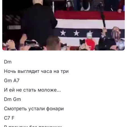
Dm
Hочь выглядит часа на три
Gm A7
И ей не стать моложе...
Dm Gm
Смотреть устали фонари
C7 F