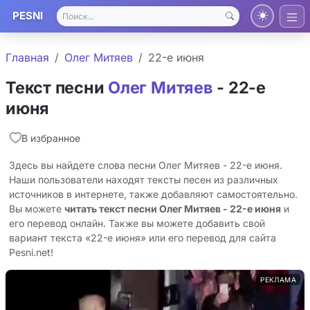
PESNI
Главная
Олег Митяев
22-е июня
Текст песни
Олег Митяев
- 22-е
июня
В избранное
Здесь вы найдете слова песни Олег Митяев - 22-е июня.
Наши пользователи находят тексты песен из различных
источников в интернете, также добавляют самостоятельно.
Вы можете
читать текст песни Олег Митяев - 22-е июня
и
его перевод онлайн. Также вы можете добавить свой
вариант текста «22-е июня» или его перевод для сайта
Pesni.net!
РЕКЛАМА