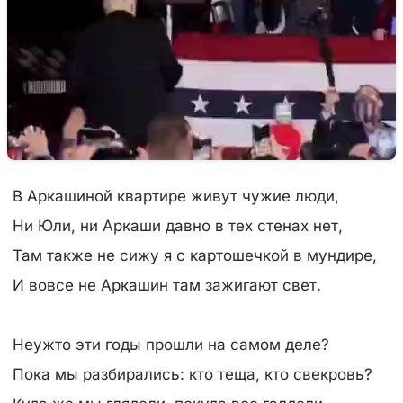
В Аркашиной квартире живут чужие люди,
Ни Юли, ни Аркаши давно в тех стенах нет,
Там также не сижу я с картошечкой в мундире,
И вовсе не Аркашин там зажигают свет.
Неужто эти годы прошли на самом деле?
Пока мы разбирались: кто теща, кто свекровь?