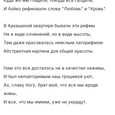
Куда же мы глядели, покуда все галдели,
И бойко рифмовали слова "Любовь" и "Кровь".
В Аркашиной квартире бывали эти рифмы
Не в виде сочинений, но в виде высоты,
Там даже красовалась неясным лагорифмом
Абстрактная картина для общей красоты.
Нам это все досталось не в качестве наживы,
И был неповторимым наш грошевой уют,
Ах, славу богу, брат мой, что все мы вроде
живы,
И все, что мы имеем, уже не украдут.