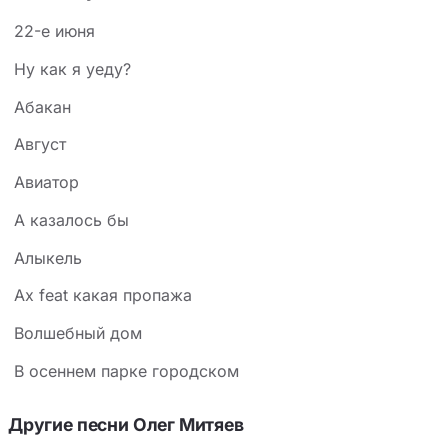
22-е июня
Hу как я уеду?
Абакан
Август
Авиатор
А казалось бы
Алыкель
Ах feat какая пропажа
Волшебный дом
В осеннем парке городском
Другие песни Олег Митяев