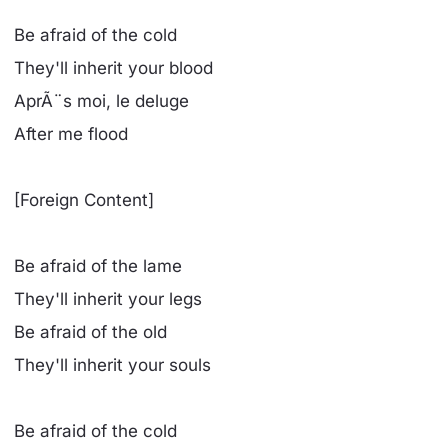
Be afraid of the cold
They'll inherit your blood
AprÃ¨s moi, le deluge
After me flood
[Foreign Content]
Be afraid of the lame
They'll inherit your legs
Be afraid of the old
They'll inherit your souls
Be afraid of the cold