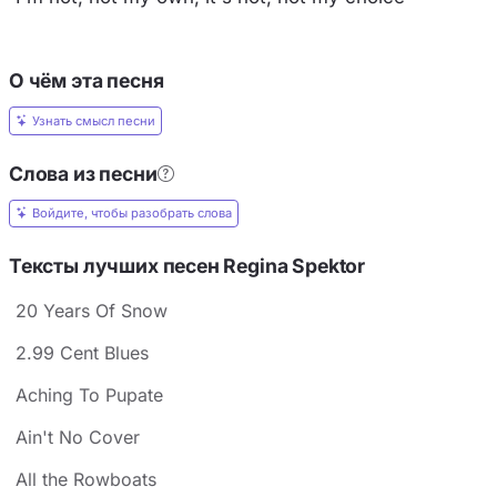
О чём эта песня
Узнать смысл песни
Слова из песни
Войдите, чтобы разобрать слова
Тексты лучших песен Regina Spektor
20 Years Of Snow
2.99 Cent Blues
Aching To Pupate
Ain't No Cover
All the Rowboats