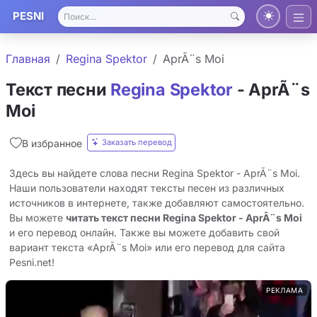
PESNI
Главная
Regina Spektor
AprÃ¨s Moi
Текст песни
Regina Spektor
- AprÃ¨s
Moi
Заказать перевод
В избранное
Здесь вы найдете слова песни Regina Spektor - AprÃ¨s Moi.
Наши пользователи находят тексты песен из различных
источников в интернете, также добавляют самостоятельно.
Вы можете
читать текст песни Regina Spektor - AprÃ¨s Moi
и его перевод онлайн. Также вы можете добавить свой
вариант текста «AprÃ¨s Moi» или его перевод для сайта
Pesni.net!
РЕКЛАМА