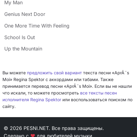
My Man
Genius Next Door
One More Time With Feeling
School Is Out
Up the Mountain
Вы можете
предложить свой вариант
текста песни «AprÃ¨s
Moi» Regina Spektor с аккордами или табами. Также
принимается перевод песни «AprÃ¨s Moi». Если вы не нашли
что искали, то можете просмотреть
все тексты песен
исполнителя Regina Spektor
или воспользоваться поиском по
сайту.
© 2026 PESNI.NET. Все права защищены.
Сделано с
❤
для любителей музыки