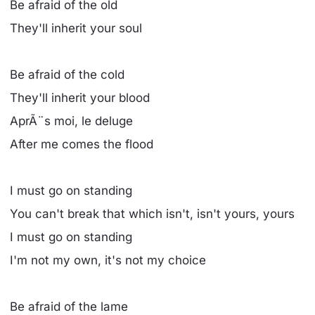
Be afraid of the old
They'll inherit your soul
Be afraid of the cold
They'll inherit your blood
AprÃ¨s moi, le deluge
After me comes the flood
I must go on standing
You can't break that which isn't, isn't yours, yours
I must go on standing
I'm not my own, it's not my choice
Be afraid of the lame