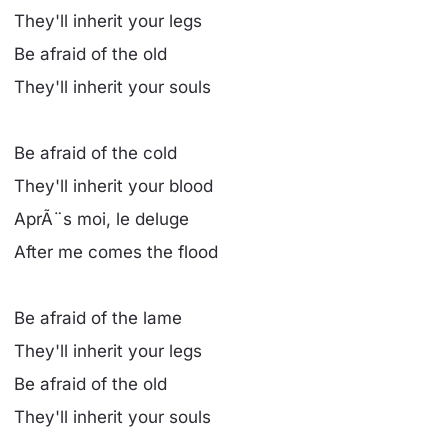
They'll inherit your legs
Be afraid of the old
They'll inherit your souls
Be afraid of the cold
They'll inherit your blood
AprÃ¨s moi, le deluge
After me comes the flood
Be afraid of the lame
They'll inherit your legs
Be afraid of the old
They'll inherit your souls