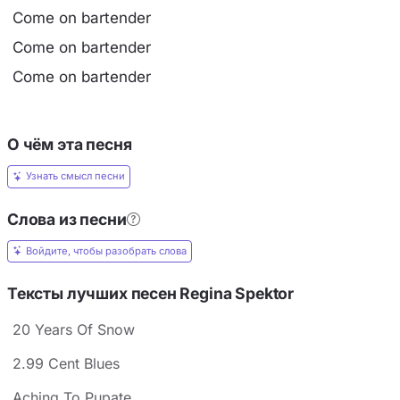
Come on bartender
Come on bartender
Come on bartender
О чём эта песня
Узнать смысл песни
Слова из песни
Войдите, чтобы разобрать слова
Тексты лучших песен Regina Spektor
20 Years Of Snow
2.99 Cent Blues
Aching To Pupate