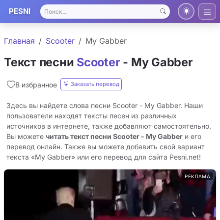
PESNI
Главная
Scooter
My Gabber
Текст песни
Scooter
- My Gabber
Заказать перевод
В избранное
Здесь вы найдете слова песни Scooter - My Gabber. Наши
пользователи находят тексты песен из различных
источников в интернете, также добавляют самостоятельно.
Вы можете
читать текст песни Scooter - My Gabber
и его
перевод онлайн. Также вы можете добавить свой вариант
текста «My Gabber» или его перевод для сайта Pesni.net!
РЕКЛАМА