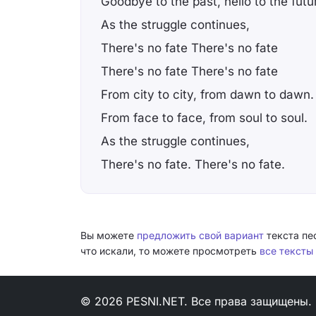
Goodbye to the past, hello to the futu
As the struggle continues,
There's no fate There's no fate
There's no fate There's no fate
From city to city, from dawn to dawn.
From face to face, from soul to soul.
As the struggle continues,
There's no fate. There's no fate.
Вы можете
предложить свой вариант
текста пе
что искали, то можете просмотреть
все тексты
© 2026 PESNI.NET. Все права защищены.