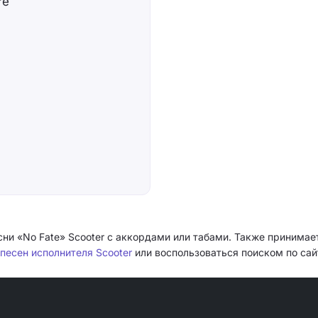
re
сни «No Fate» Scooter с аккордами или табами. Также принимает
 песен исполнителя Scooter
или воспользоваться поиском по сай