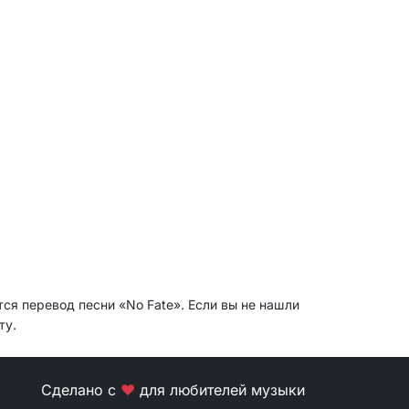
ся перевод песни «No Fate». Если вы не нашли
ту.
Сделано с
❤
для любителей музыки