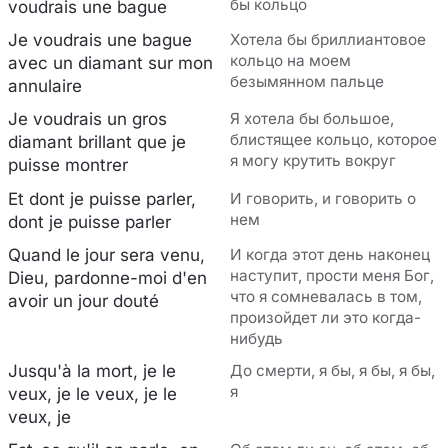
бы кольцо
voudrais une bague
Je voudrais une bague
Хотела бы бриллиантовое
кольцо на моем
avec un diamant sur mon
безымянном пальце
annulaire
Je voudrais un gros
Я хотела бы большое,
блистящее кольцо, которое
diamant brillant que je
я могу крутить вокруг
puisse montrer
Et dont je puisse parler,
И говорить, и говорить о
нем
dont je puisse parler
Quand le jour sera venu,
И когда этот день наконец
наступит, прости меня Бог,
Dieu, pardonne-moi d'en
что я сомневалась в том,
avoir un jour douté
произойдет ли это когда-
нибудь
Jusqu'à la mort, je le
До смерти, я бы, я бы, я бы,
я
veux, je le veux, je le
veux, je