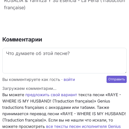
ROSALÍA & Yahritza Y Su Esencia - La Perla (Traduction
française)
Комментарии
Вы комментируете как гость ·
войти
Загружаем комментарии…
Вы можете
предложить свой вариант
текста песни «RAYE -
WHERE IS MY HUSBAND! (Traduction française)» Genius
traductions françaises с аккордами или табами. Также
принимается перевод песни «RAYE - WHERE IS MY HUSBAND!
(Traduction française)». Если вы не нашли что искали, то
можете просмотреть
все тексты песен исполнителя Genius