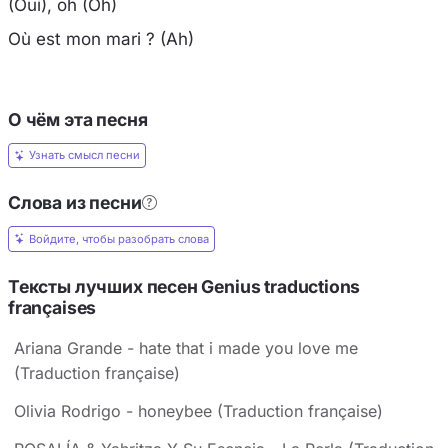
(Oui), oh (Oh)
Où est mon mari ? (Ah)
О чём эта песня
Узнать смысл песни
Слова из песни
Войдите, чтобы разобрать слова
Тексты лучших песен Genius traductions
françaises
Ariana Grande - hate that i made you love me
(Traduction française)
Olivia Rodrigo - honeybee (Traduction française)