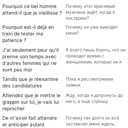
Pourquoi ce bel homme
Почему этот красивый
мужчина ждёт, когда я
attend-il que je vieillisse ?
постарею?
Pourquoi est-il déjà en
Почему он уже выводит
меня?
train de tester ma
patience ?
J'ai seulement peur qu'il
Я всего лишь боюсь, что он
проводит время с
prenne son temps avec
женщинами, которые не я
d'autres femmes qui ne
sont pas moi
Tandis que je réexamine
Пока я рассматриваю
заявки
des candidatures
Attendez que je mettre le
Жду, когда я дотронусь до
него, а еще спрошу
grappin sur lui, je vais lui
reprocher
De m'avoir fait attendre
Почему так долго он всё
заставлял меня ждать,
et anticiper autant