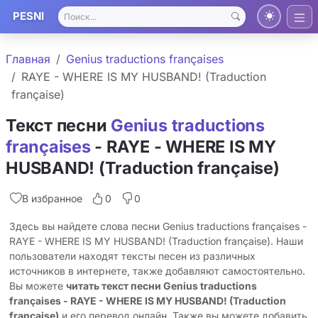
PESNI
Главная
Genius traductions françaises
RAYE - WHERE IS MY HUSBAND! (Traduction
française)
Текст песни
Genius traductions
françaises
- RAYE - WHERE IS MY
HUSBAND! (Traduction française)
В избранное
0
0
Здесь вы найдете слова песни Genius traductions françaises -
RAYE - WHERE IS MY HUSBAND! (Traduction française). Наши
пользователи находят тексты песен из различных
источников в интернете, также добавляют самостоятельно.
Вы можете
читать текст песни Genius traductions
françaises - RAYE - WHERE IS MY HUSBAND! (Traduction
française)
и его перевод онлайн. Также вы можете добавить