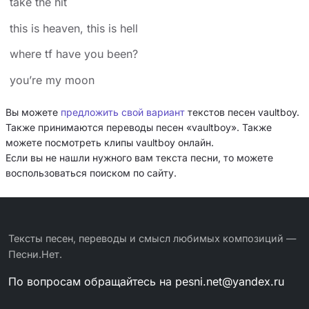
​take the hit
​this is heaven, this is hell
​where tf have you been?
​you’re my moon
Вы можете
предложить свой вариант
текстов песен ​vaultboy.
Также принимаются переводы песен «​vaultboy». Также
можете посмотреть клипы ​vaultboy онлайн.
Если вы не нашли нужного вам текста песни, то можете
воспользоваться поиском по сайту.
Тексты песен, переводы и смысл любимых композиций —
Песни.Нет.
По вопросам обращайтесь на
pesni.net@yandex.ru