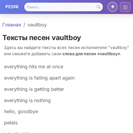
PESNI
Главная
​vaultboy
Тексты песен ​vaultboy
Здесь вы найдете тексты всех песен исполнителя "​vaultboy"
или сможете добавить свои
слова для песен «​vaultboy»
.
​everything hits me at once
​everything is falling apart again
​everything is getting better
everything is nothing
​hello, goodbye
petals