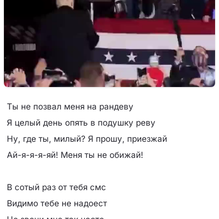
Ты не позвал меня на рандеву
Я целый день опять в подушку реву
Ну, где ты, милый? Я прошу, приезжай
Ай-я-я-я-яй! Меня ты не обижай!
В сотый раз от тебя смс
Видимо тебе не надоест