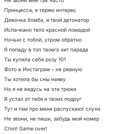
Не звони мне так часто
Принцесса, я теряю интерес
Девочка бомба, я твой детонатор
Испачкано тело красной помадой
Ночью с тобой, утром обратно
Я попаду в топ твоего хит парада
Ты купила себе розу 101
Фото в Инстаграм – не ревную
Ты хотела бы сны наяву
Но я не ведусь на эти трюки
Я устал от тебя и твоих подруг
Тут и там про меня распускают слухи
Не звони, не пиши, забудь мой номер
Стоп! Game over!