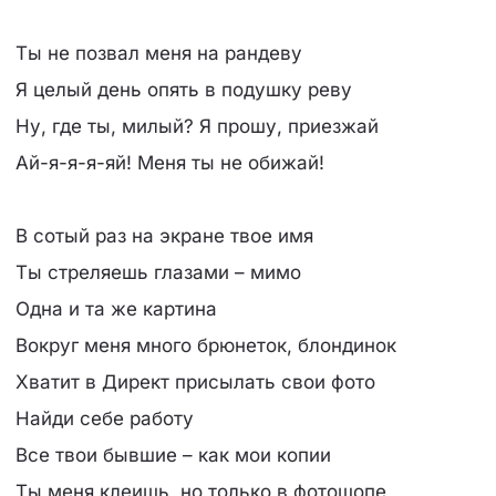
Ты не позвал меня на рандеву
Я целый день опять в подушку реву
Ну, где ты, милый? Я прошу, приезжай
Ай-я-я-я-яй! Меня ты не обижай!
В сотый раз на экране твое имя
Ты стреляешь глазами – мимо
Одна и та же картина
Вокруг меня много брюнеток, блондинок
Хватит в Директ присылать свои фото
Найди себе работу
Все твои бывшие – как мои копии
Ты меня клеишь, но только в фотошопе