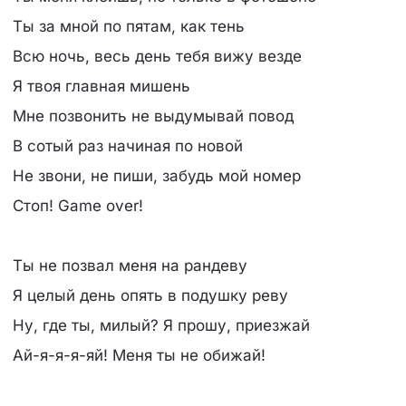
Ты за мной по пятам, как тень
Всю ночь, весь день тебя вижу везде
Я твоя главная мишень
Мне позвонить не выдумывай повод
В сотый раз начиная по новой
Не звони, не пиши, забудь мой номер
Стоп! Game over!
Ты не позвал меня на рандеву
Я целый день опять в подушку реву
Ну, где ты, милый? Я прошу, приезжай
Ай-я-я-я-яй! Меня ты не обижай!