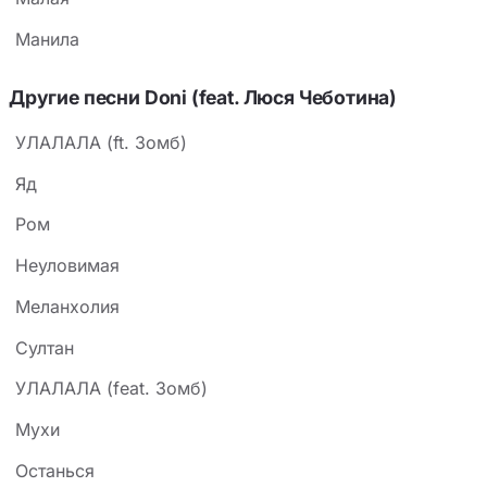
Манила
Другие песни Doni (feat. Люся Чеботина)
УЛАЛАЛА (ft. Зомб)
Яд
Ром
Неуловимая
Меланхолия
Султан
УЛАЛАЛА (feat. Зомб)
Мухи
Останься