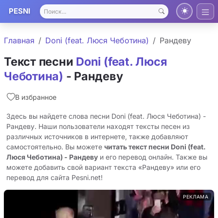
PESNI
Главная
Doni (feat. Люся Чеботина)
Рандеву
Текст песни
Doni (feat. Люся
Чеботина)
- Рандеву
В избранное
Здесь вы найдете слова песни Doni (feat. Люся Чеботина) -
Рандеву. Наши пользователи находят тексты песен из
различных источников в интернете, также добавляют
самостоятельно. Вы можете
читать текст песни Doni (feat.
Люся Чеботина) - Рандеву
и его перевод онлайн. Также вы
можете добавить свой вариант текста «Рандеву» или его
перевод для сайта Pesni.net!
РЕКЛАМА