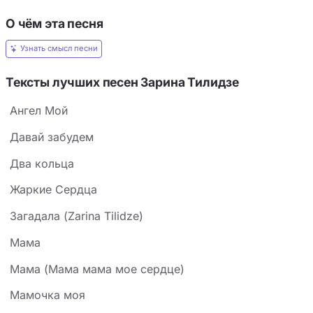
О чём эта песня
Узнать смысл песни
Тексты лучших песен Зарина Тилидзе
Ангел Мой
Давай забудем
Два кольца
Жаркие Сердца
Загадала (Zarina Tilidze)
Мама
Мама (Мама мама мое сердце)
Мамочка моя