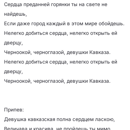
Сердца преданней горянки ты на свете не
найдешь,
Если даже город каждый в этом мире обойдешь.
Нелегко добиться сердца, нелегко открыть ей
дверцу,
Черноокой, черноглазой, девушки Кавказа.
Нелегко добиться сердца, нелегко открыть ей
дверцу,
Черноокой, черноглазой, девушки Кавказа.
Припев:
Девушка кавказская полна сердцем ласкою,
Величава и красива, не пройдешь ты мимо.