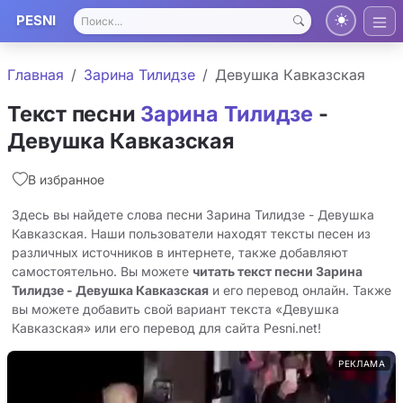
PESNI
Главная
Зарина Тилидзе
Девушка Кавказская
Текст песни
Зарина Тилидзе
-
Девушка Кавказская
В избранное
Здесь вы найдете слова песни Зарина Тилидзе - Девушка
Кавказская. Наши пользователи находят тексты песен из
различных источников в интернете, также добавляют
самостоятельно. Вы можете
читать текст песни Зарина
Тилидзе - Девушка Кавказская
и его перевод онлайн. Также
вы можете добавить свой вариант текста «Девушка
Кавказская» или его перевод для сайта Pesni.net!
РЕКЛАМА