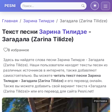
PESNI
Главная
Зарина Тилидзе
Загадала (Zarina Tilidze)
Текст песни
Зарина Тилидзе
-
Загадала (Zarina Tilidze)
В избранное
Здесь вы найдете слова песни Зарина Тилидзе - Загадала
(Zarina Tilidze). Наши пользователи находят тексты песен из
различных источников в интернете, также добавляют
самостоятельно. Вы можете
читать текст песни Зарина
Тилидзе - Загадала (Zarina Tilidze)
и его перевод онлайн.
Также вы можете добавить свой вариант текста «Загадала
(Zarina Tilidze)» или его перевод для сайта Pesni.net!
РЕКЛАМА