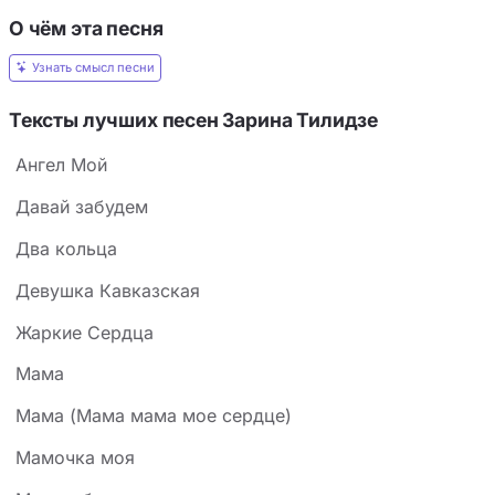
О чём эта песня
Узнать смысл песни
Тексты лучших песен Зарина Тилидзе
Ангел Мой
Давай забудем
Два кольца
Девушка Кавказская
Жаркие Сердца
Мама
Мама (Мама мама мое сердце)
Мамочка моя