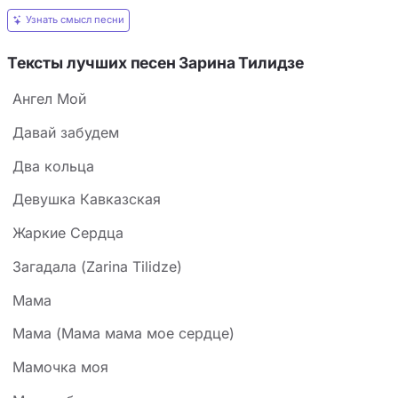
Узнать смысл песни
Тексты лучших песен Зарина Тилидзе
Ангел Мой
Давай забудем
Два кольца
Девушка Кавказская
Жаркие Сердца
Загадала (Zarina Tilidze)
Мама
Мама (Мама мама мое сердце)
Мамочка моя