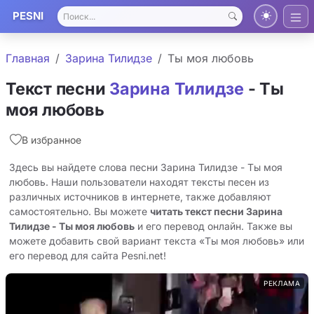
PESNI
Главная
Зарина Тилидзе
Ты моя любовь
Текст песни
Зарина Тилидзе
- Ты
моя любовь
В избранное
Здесь вы найдете слова песни Зарина Тилидзе - Ты моя
любовь. Наши пользователи находят тексты песен из
различных источников в интернете, также добавляют
самостоятельно. Вы можете
читать текст песни Зарина
Тилидзе - Ты моя любовь
и его перевод онлайн. Также вы
можете добавить свой вариант текста «Ты моя любовь» или
его перевод для сайта Pesni.net!
РЕКЛАМА