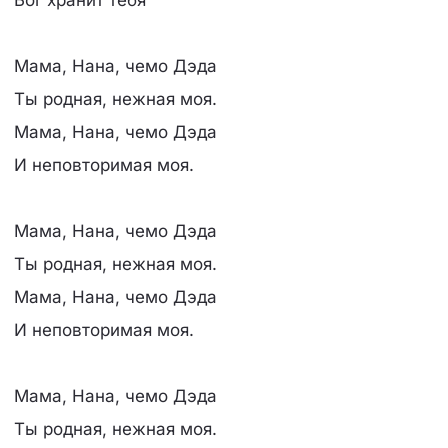
Бог хранит тебя
Мама, Нана, чемо Дэда
Ты родная, нежная моя.
Мама, Нана, чемо Дэда
И неповторимая моя.
Мама, Нана, чемо Дэда
Ты родная, нежная моя.
Мама, Нана, чемо Дэда
И неповторимая моя.
Мама, Нана, чемо Дэда
Ты родная, нежная моя.