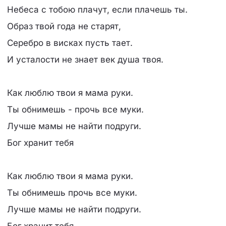
Небеса с тобою плачут, если плачешь ты.
Образ твой года не старят,
Серебро в висках пусть тает.
И усталости не знает век душа твоя.
Как люблю твои я мама руки.
Ты обнимешь - прочь все муки.
Лучше мамы не найти подруги.
Бог хранит тебя
Как люблю твои я мама руки.
Ты обнимешь прочь все муки.
Лучше мамы не найти подруги.