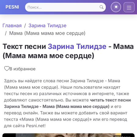
PESNI
Главная
Зарина Тилидзе
Мама (Мама мама мое сердце)
Текст песни
Зарина Тилидзе
- Мама
(Мама мама мое сердце)
В избранное
Здесь вы найдете слова песни Зарина Тилидзе - Мама
(Мама мама мое сердце). Наши пользователи находят
тексты песен из различных источников в интернете, также
добавляют самостоятельно. Вы можете
читать текст песни
Зарина Тилидзе - Мама (Мама мама мое сердце)
и его
перевод онлайн. Также вы можете добавить свой вариант
текста «Мама (Мама мама мое сердце)» или его перевод
для сайта Pesni.net!