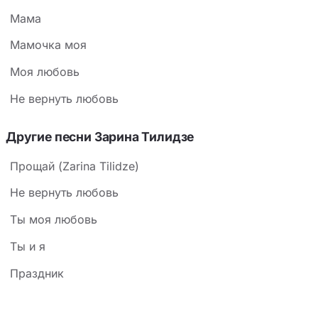
Мама
Мамочка моя
Моя любовь
Не вернуть любовь
Другие песни Зарина Тилидзе
Прощай (Zarina Tilidze)
Не вернуть любовь
Ты моя любовь
Ты и я
Праздник