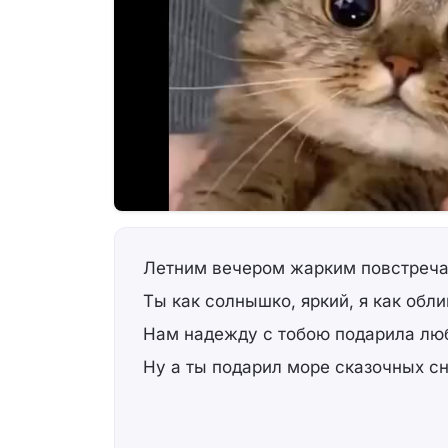
Летним вечером жарким повстреча
Ты как солнышко, яркий, я как обли
Нам надежду с тобою подарила лю
Ну а ты подарил море сказочных сн