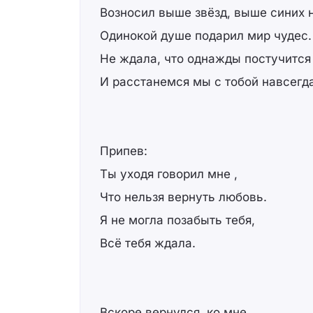
Возносил выше звёзд, выше синих 
Одинокой душе подарил мир чудес.
Не ждала, что однажды постучится
И расстанемся мы с тобой навсегда
Припев:
Ты уходя говорил мне ,
Что нельзя вернуть любовь.
Я не могла позабыть тебя,
Всё тебя ждала.
Вскоре вернулся, ко мне