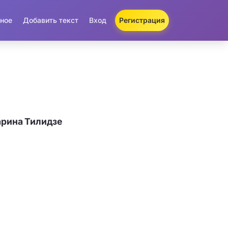
ное
Добавить текст
Вход
Регистрация
арина Тилидзе