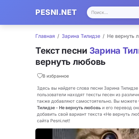
PESNI.NET
Главная
Зарина Тилидзе
Не вернуть 
Текст песни
Зарина Тил
вернуть любовь
В избранное
Здесь вы найдете слова песни Зарина Тилидзе
пользователи находят тексты песен из различн
также добавляют самостоятельно. Вы можете
Тилидзе - Не вернуть любовь
и его перевод он
добавить свой вариант текста «Не вернуть лю
сайта Pesni.net!