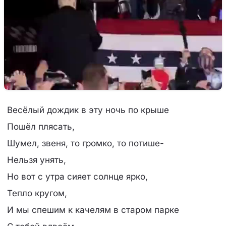
Весёлый дождик в эту ночь по крыше
Пошёл плясать,
Шумел, звеня, то громко, то потише-
Нельзя унять,
Но вот с утра сияет солнце ярко,
Тепло кругом,
И мы спешим к качелям в старом парке