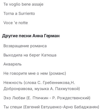
Te voglio bene assaje
Torna a Surriento
Voce 'e notte
Другие песни Анна Герман
Возвращение романса
Выходила на берег Катюша
Акварель
Не говорите мне о нем (романс)
Нежность (слова С. Гребенникова,Н.
Добронравова, музыка А. Пахмутовой)
Эхо Любви (Е. Птичкин - Р. Рождественский)
Ты спеши (Евгений Евтушенко-Арно Бабаджанян)