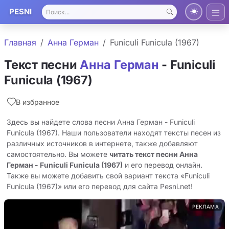
PESNI
Главная
Анна Герман
Funiculi Funicula (1967)
Текст песни
Анна Герман
- Funiculi
Funicula (1967)
В избранное
Здесь вы найдете слова песни Анна Герман - Funiculi
Funicula (1967). Наши пользователи находят тексты песен из
различных источников в интернете, также добавляют
самостоятельно. Вы можете
читать текст песни Анна
Герман - Funiculi Funicula (1967)
и его перевод онлайн.
Также вы можете добавить свой вариант текста «Funiculi
Funicula (1967)» или его перевод для сайта Pesni.net!
РЕКЛАМА