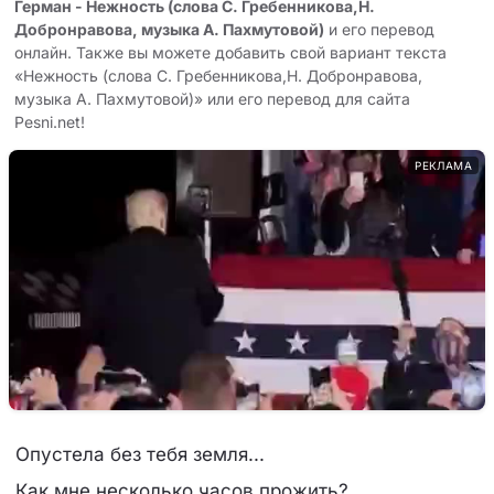
Герман - Нежность (слова С. Гребенникова,Н.
Добронравова, музыка А. Пахмутовой)
и его перевод
онлайн. Также вы можете добавить свой вариант текста
«Нежность (слова С. Гребенникова,Н. Добронравова,
музыка А. Пахмутовой)» или его перевод для сайта
Pesni.net!
РЕКЛАМА
Опустела без тебя земля...
Как мне несколько часов прожить?