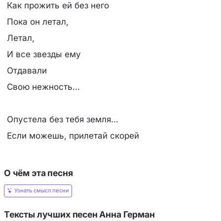
Как прожить ей без него
Пока он летал,
Летал,
И все звезды ему
Отдавали
Свою нежность...
Опустела без тебя земля...
Если можешь, прилетай скорей
О чём эта песня
Узнать смысл песни
Тексты лучших песен Анна Герман