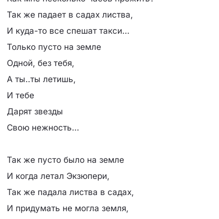
Так же падает в садах листва,
И куда-то все спешат такси...
Только пусто на земле
Одной, без тебя,
А ты..ты летишь,
И тебе
Дарят звезды
Свою нежность...
Так же пусто было на земле
И когда летал Экзюпери,
Так же падала листва в садах,
И придумать не могла земля,