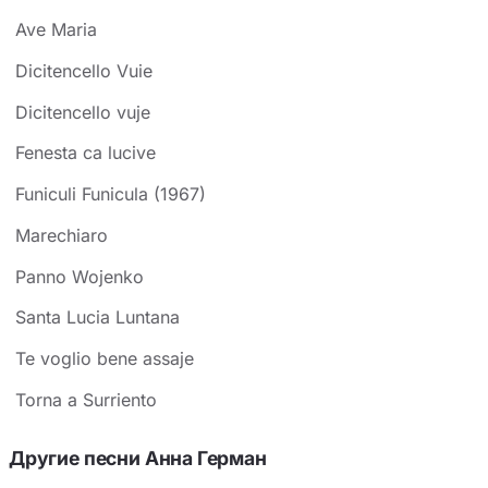
Ave Maria
Dicitencello Vuie
Dicitencello vuje
Fenesta ca lucive
Funiculi Funicula (1967)
Marechiaro
Panno Wojenko
Santa Lucia Luntana
Te voglio bene assaje
Torna a Surriento
Другие песни Анна Герман