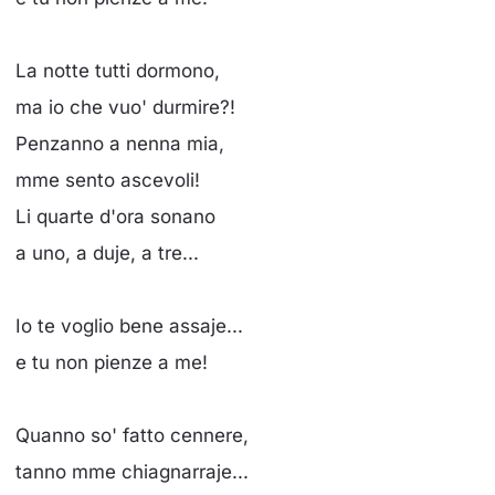
La notte tutti dormono,
ma io che vuo' durmire?!
Penzanno a nenna mia,
mme sento ascevoli!
Li quarte d'ora sonano
a uno, a duje, a tre...
Io te voglio bene assaje...
e tu non pienze a me!
Quanno so' fatto cennere,
tanno mme chiagnarraje...