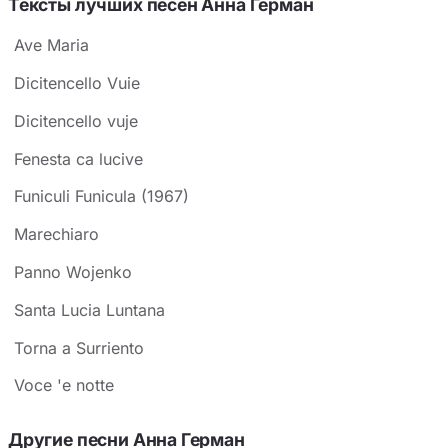
Тексты лучших песен Анна Герман
Ave Maria
Dicitencello Vuie
Dicitencello vuje
Fenesta ca lucive
Funiculi Funicula (1967)
Marechiaro
Panno Wojenko
Santa Lucia Luntana
Torna a Surriento
Voce 'e notte
Другие песни Анна Герман