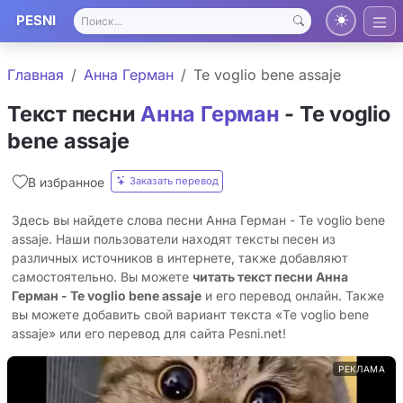
PESNI
Главная
Анна Герман
Te voglio bene assaje
Текст песни
Анна Герман
- Te voglio
bene assaje
Заказать перевод
В избранное
Здесь вы найдете слова песни Анна Герман - Te voglio bene
assaje. Наши пользователи находят тексты песен из
различных источников в интернете, также добавляют
самостоятельно. Вы можете
читать текст песни Анна
Герман - Te voglio bene assaje
и его перевод онлайн. Также
вы можете добавить свой вариант текста «Te voglio bene
assaje» или его перевод для сайта Pesni.net!
РЕКЛАМА