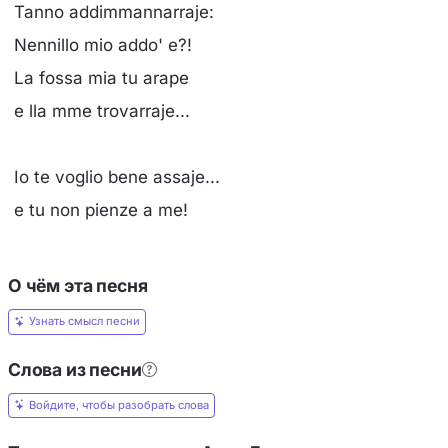
Tanno addimmannarraje:
Nennillo mio addo' e?!
La fossa mia tu arape
e lla mme trovarraje...
Io te voglio bene assaje...
e tu non pienze a me!
О чём эта песня
Узнать смысл песни
Слова из песни
Войдите, чтобы разобрать слова