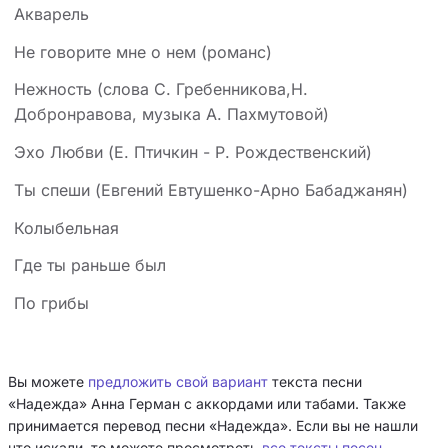
Акварель
Не говорите мне о нем (романс)
Нежность (слова С. Гребенникова,Н.
Добронравова, музыка А. Пахмутовой)
Эхо Любви (Е. Птичкин - Р. Рождественский)
Ты спеши (Евгений Евтушенко-Арно Бабаджанян)
Колыбельная
Где ты раньше был
По грибы
Вы можете
предложить свой вариант
текста песни
«Надежда» Анна Герман с аккордами или табами. Также
принимается перевод песни «Надежда». Если вы не нашли
что искали, то можете просмотреть
все тексты песен