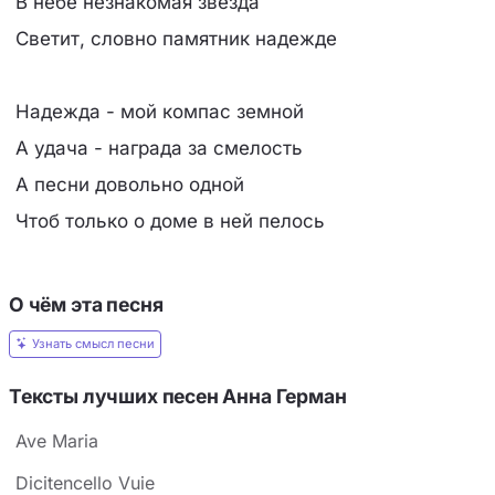
В небе незнакомая звезда
Светит, словно памятник надежде
Hадежда - мой компас земной
А удача - нагpада за смелость
А песни довольно одной
Чтоб только о доме в ней пелось
О чём эта песня
Узнать смысл песни
Тексты лучших песен Анна Герман
Ave Maria
Dicitencello Vuie