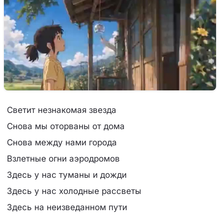
Светит незнакомая звезда
Снова мы отоpваны от дома
Снова между нами гоpода
Взлетные огни аэpодpомов
Здесь у нас туманы и дожди
Здесь у нас холодные pассветы
Здесь на неизведанном пути