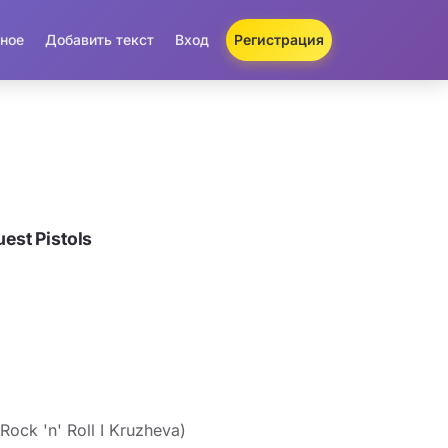
ное
Добавить текст
Вход
Регистрация
est Pistols
Rock 'n' Roll I Kruzheva)