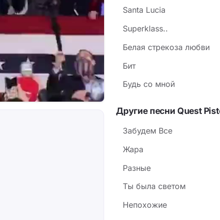
Santa Lucia
Superklass..
Белая стрекоза любви
Бит
Будь со мной
Другие песни Quest Pist
Забудем Все
Жара
Разные
Ты была светом
Непохожие