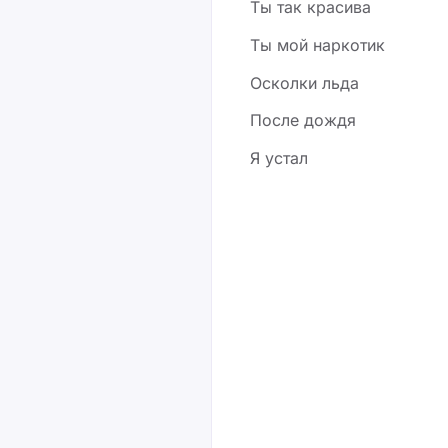
Ты так красива
Ты мой наркотик
Осколки льда
После дождя
Я устал