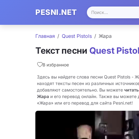
PESNI.NET
Главная
Quest Pistols
Жара
Текст песни
Quest Pisto
В избранное
Здесь вы найдете слова песни Quest Pistols - 
находят тексты песен из различных источников
добавляют самостоятельно. Вы можете
читать
Жара
и его перевод онлайн. Также вы можете 
«Жара» или его перевод для сайта Pesni.net!