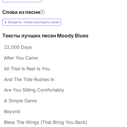
Слова из песни
Войдите, чтобы разобрать слова
Тексты лучших песен Moody Blues
22,000 Days
After You Came
All That Is Real Is You
And The Tide Rushes In
Are You Sitting Comfortably
A Simple Game
Beyond
Bless The Wings (That Bring You Back)