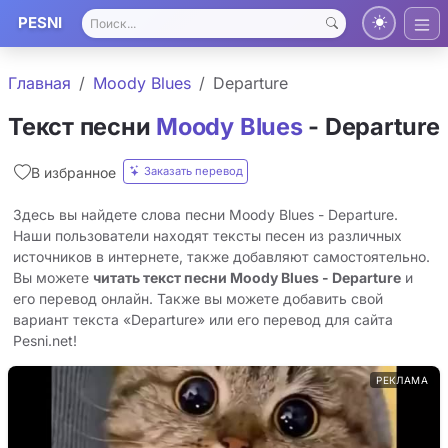
PESNI
Главная
Moody Blues
Departure
Текст песни
Moody Blues
- Departure
Заказать перевод
В избранное
Здесь вы найдете слова песни Moody Blues - Departure.
Наши пользователи находят тексты песен из различных
источников в интернете, также добавляют самостоятельно.
Вы можете
читать текст песни Moody Blues - Departure
и
его перевод онлайн. Также вы можете добавить свой
вариант текста «Departure» или его перевод для сайта
Pesni.net!
РЕКЛАМА