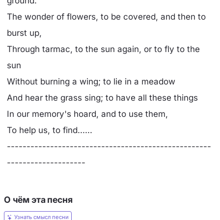
ground.
The wonder of flowers, to be covered, and then to
burst up,
Through tarmac, to the sun again, or to fly to the
sun
Without burning a wing; to lie in a meadow
And hear the grass sing; to have all these things
In our memory's hoard, and to use them,
To help us, to find......
----------------------------------------------------
--------------------
О чём эта песня
Узнать смысл песни