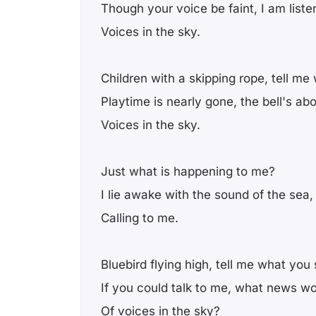
Though your voice be faint, I am liste
Voices in the sky.
Children with a skipping rope, tell me
Playtime is nearly gone, the bell's abo
Voices in the sky.
Just what is happening to me?
I lie awake with the sound of the sea,
Calling to me.
Bluebird flying high, tell me what you 
If you could talk to me, what news wo
Of voices in the sky?