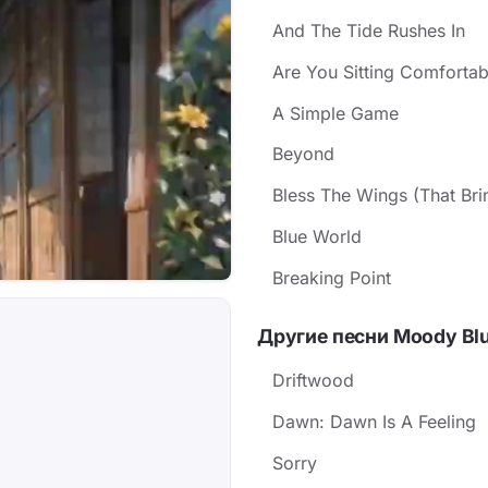
And The Tide Rushes In
Are You Sitting Comfortab
A Simple Game
Beyond
Bless The Wings (That Br
Blue World
Breaking Point
Другие песни Moody Bl
Driftwood
Dawn: Dawn Is A Feeling
Sorry