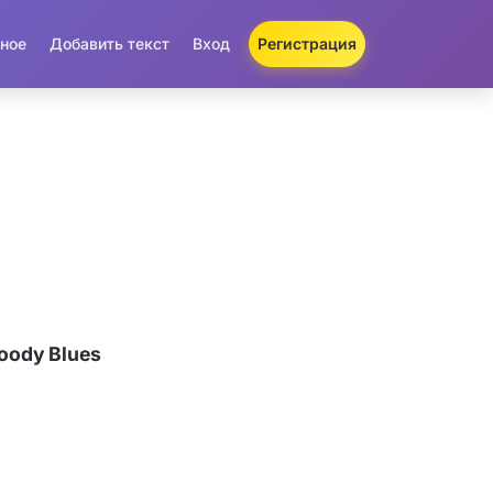
ное
Добавить текст
Вход
Регистрация
oody Blues