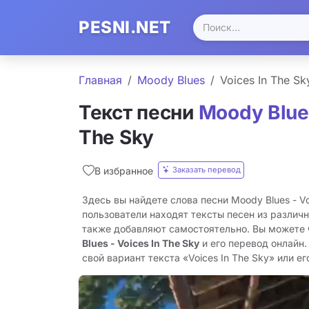
PESNI.NET
Главная
Moody Blues
Voices In The Sk
Текст песни
Moody Blue
The Sky
Заказать перевод
В избранное
Здесь вы найдете слова песни Moody Blues - Vo
пользователи находят тексты песен из различн
также добавляют самостоятельно. Вы можете
Blues - Voices In The Sky
и его перевод онлайн
свой вариант текста «Voices In The Sky» или ег