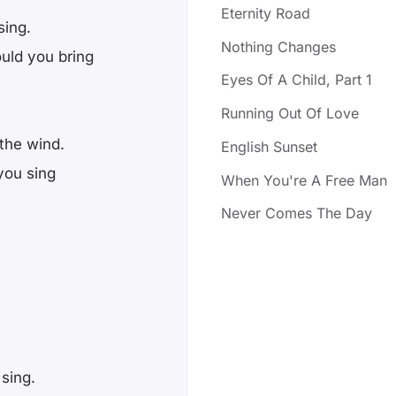
Eternity Road
sing.
Nothing Changes
uld you bring
Eyes Of A Child, Part 1
Running Out Of Love
the wind.
English Sunset
you sing
When You're A Free Man
Never Comes The Day
sing.