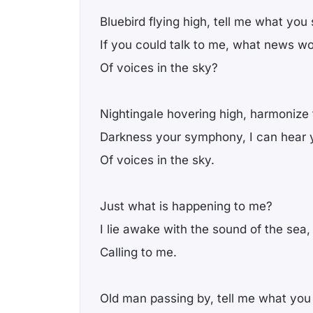
Bluebird flying high, tell me what you 
If you could talk to me, what news wo
Of voices in the sky?
Nightingale hovering high, harmonize 
Darkness your symphony, I can hear 
Of voices in the sky.
Just what is happening to me?
I lie awake with the sound of the sea,
Calling to me.
Old man passing by, tell me what you 