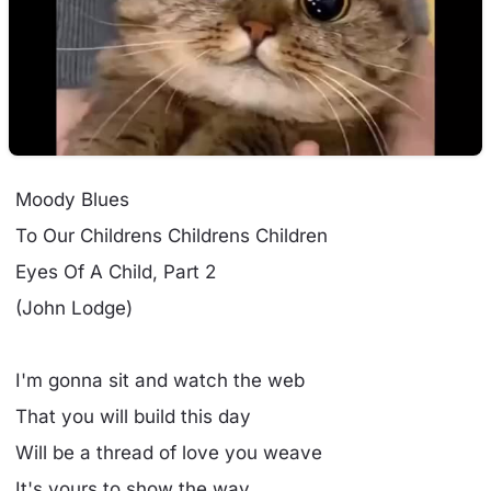
Moody Blues
To Our Childrens Childrens Children
Eyes Of A Child, Part 2
(John Lodge)
I'm gonna sit and watch the web
That you will build this day
Will be a thread of love you weave
It's yours to show the way