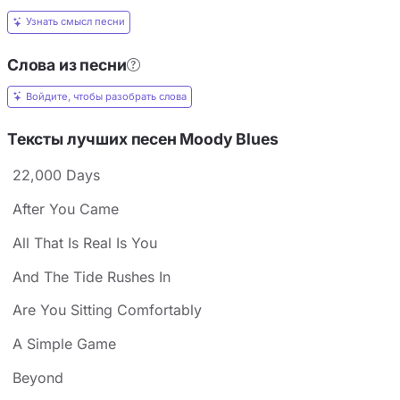
Узнать смысл песни
Слова из песни
Войдите, чтобы разобрать слова
Тексты лучших песен Moody Blues
22,000 Days
After You Came
All That Is Real Is You
And The Tide Rushes In
Are You Sitting Comfortably
A Simple Game
Beyond