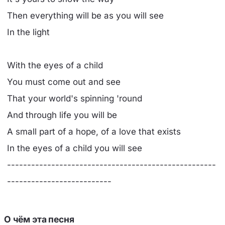
Then everything will be as you will see
In the light
With the eyes of a child
You must come out and see
That your world's spinning 'round
And through life you will be
A small part of a hope, of a love that exists
In the eyes of a child you will see
----------------------------------------------------
--------------------------
О чём эта песня