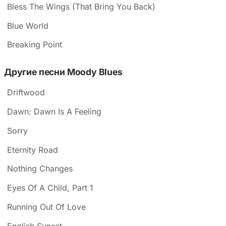
Bless The Wings (That Bring You Back)
Blue World
Breaking Point
Другие песни Moody Blues
Driftwood
Dawn: Dawn Is A Feeling
Sorry
Eternity Road
Nothing Changes
Eyes Of A Child, Part 1
Running Out Of Love
English Sunset