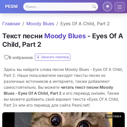
PESNI
Главная
Moody Blues
Eyes Of A Child, Part 2
Текст песни
Moody Blues
- Eyes Of A
Child, Part 2
Заказать перевод
В избранное
Здесь вы найдете слова песни Moody Blues - Eyes Of A Child,
Part 2. Наши пользователи находят тексты песен из
различных источников в интернете, также добавляют
самостоятельно. Вы можете
читать текст песни Moody
Blues - Eyes Of A Child, Part 2
и его перевод онлайн. Также
вы можете добавить свой вариант текста «Eyes Of A Child,
Part 2» или его перевод для сайта Pesni.net!
РЕКЛАМА