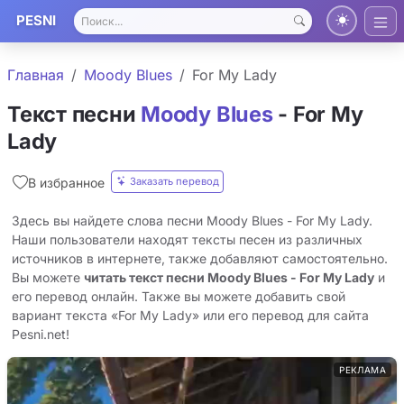
PESNI
Главная
Moody Blues
For My Lady
Текст песни
Moody Blues
- For My
Lady
Заказать перевод
В избранное
Здесь вы найдете слова песни Moody Blues - For My Lady.
Наши пользователи находят тексты песен из различных
источников в интернете, также добавляют самостоятельно.
Вы можете
читать текст песни Moody Blues - For My Lady
и
его перевод онлайн. Также вы можете добавить свой
вариант текста «For My Lady» или его перевод для сайта
Pesni.net!
РЕКЛАМА