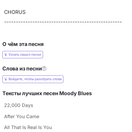
CHORUS
--------------------------------------------------
О чём эта песня
Узнать смысл песни
Слова из песни
Войдите, чтобы разобрать слова
Тексты лучших песен Moody Blues
22,000 Days
After You Came
All That Is Real Is You