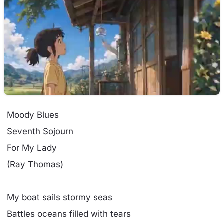
Moody Blues
Seventh Sojourn
For My Lady
(Ray Thomas)
My boat sails stormy seas
Battles oceans filled with tears